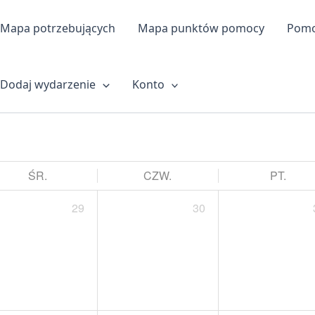
Mapa potrzebujących
Mapa punktów pomocy
Pomoc
Dodaj wydarzenie
Konto
ŚR.
CZW.
PT.
29
30