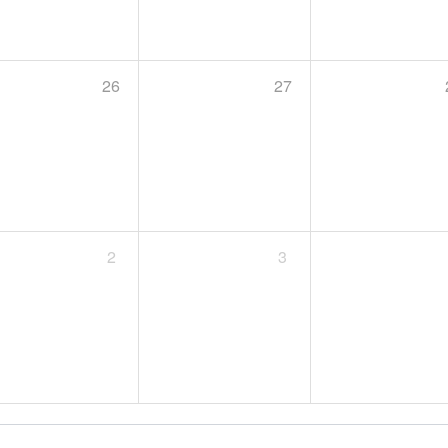
26
27
2
3