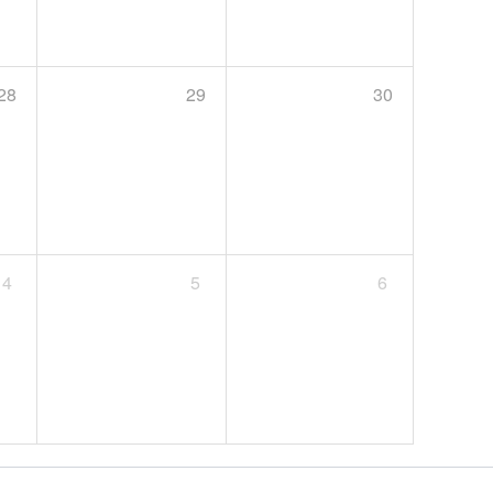
28
29
30
4
5
6