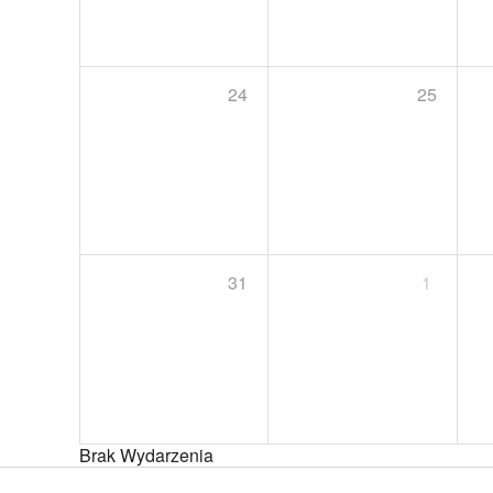
24
25
31
1
Brak Wydarzenia